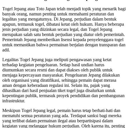
Togel Jepang atau Toto Japan telah menjadi topik yang menarik bagi
banyak orang, namun penting untuk memahami peraturan dan
legalitas yang mengaturnya. Di Jepang, perjudian dalam bentuk
apapun, termasuk togel, dibatasi ketat oleh hukum. Hanya beberapa
jenis perjudian yang diizinkan secara legal, dan Togel Jepang
merupakan salah satu bentuk perjudian yang diatur oleh pemerintah.
Pemerintah Jepang memberikan lisensi kepada penyelenggara togel
untuk memastikan bahwa permainan berjalan dengan transparan dan
adil.
Legalitas Togel Jepang juga meliputi pengawasan yang ketat
terhadap kegiatan pengeluaran. Setiap hasil undian harus
diumumkan secara resmi dan dapat diakses oleh publik untuk
menjaga kepercayaan masyarakat. Pengeluaran Jepang dilakukan
oleh organisasi yang diratifikasi, sehingga pemain dapat merasa
aman dengan keberadaan regulasi ini. Selain itu, pajak yang
dihasilkan dari hasil penjualan tiket togel juga disalurkan untuk
kepentingan publik, termasuk proyek pendidikan dan pembangunan
infrastruktur.
Meskipun Togel Jepang legal, pemain harus tetap berhati-hati dan
mematuhi semua peraturan yang ada. Terdapat sanksi bagi mereka
yang terlibat dalam permainan ilegal atau berpartisipasi dalam
kegiatan yang melanggar hukum perjudian. Oleh karena itu, penting