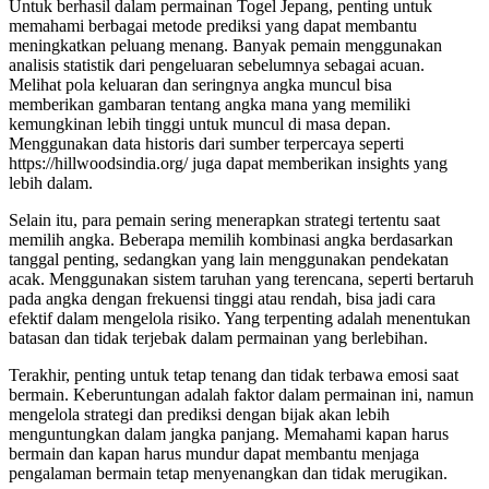
Untuk berhasil dalam permainan Togel Jepang, penting untuk
memahami berbagai metode prediksi yang dapat membantu
meningkatkan peluang menang. Banyak pemain menggunakan
analisis statistik dari pengeluaran sebelumnya sebagai acuan.
Melihat pola keluaran dan seringnya angka muncul bisa
memberikan gambaran tentang angka mana yang memiliki
kemungkinan lebih tinggi untuk muncul di masa depan.
Menggunakan data historis dari sumber terpercaya seperti
https://hillwoodsindia.org/ juga dapat memberikan insights yang
lebih dalam.
Selain itu, para pemain sering menerapkan strategi tertentu saat
memilih angka. Beberapa memilih kombinasi angka berdasarkan
tanggal penting, sedangkan yang lain menggunakan pendekatan
acak. Menggunakan sistem taruhan yang terencana, seperti bertaruh
pada angka dengan frekuensi tinggi atau rendah, bisa jadi cara
efektif dalam mengelola risiko. Yang terpenting adalah menentukan
batasan dan tidak terjebak dalam permainan yang berlebihan.
Terakhir, penting untuk tetap tenang dan tidak terbawa emosi saat
bermain. Keberuntungan adalah faktor dalam permainan ini, namun
mengelola strategi dan prediksi dengan bijak akan lebih
menguntungkan dalam jangka panjang. Memahami kapan harus
bermain dan kapan harus mundur dapat membantu menjaga
pengalaman bermain tetap menyenangkan dan tidak merugikan.