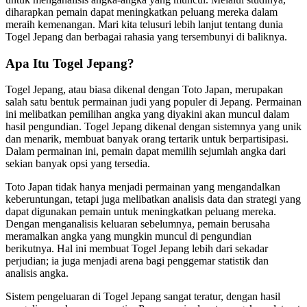
diharapkan pemain dapat meningkatkan peluang mereka dalam
meraih kemenangan. Mari kita telusuri lebih lanjut tentang dunia
Togel Jepang dan berbagai rahasia yang tersembunyi di baliknya.
Apa Itu Togel Jepang?
Togel Jepang, atau biasa dikenal dengan Toto Japan, merupakan
salah satu bentuk permainan judi yang populer di Jepang. Permainan
ini melibatkan pemilihan angka yang diyakini akan muncul dalam
hasil pengundian. Togel Jepang dikenal dengan sistemnya yang unik
dan menarik, membuat banyak orang tertarik untuk berpartisipasi.
Dalam permainan ini, pemain dapat memilih sejumlah angka dari
sekian banyak opsi yang tersedia.
Toto Japan tidak hanya menjadi permainan yang mengandalkan
keberuntungan, tetapi juga melibatkan analisis data dan strategi yang
dapat digunakan pemain untuk meningkatkan peluang mereka.
Dengan menganalisis keluaran sebelumnya, pemain berusaha
meramalkan angka yang mungkin muncul di pengundian
berikutnya. Hal ini membuat Togel Jepang lebih dari sekadar
perjudian; ia juga menjadi arena bagi penggemar statistik dan
analisis angka.
Sistem pengeluaran di Togel Jepang sangat teratur, dengan hasil