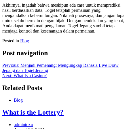
Akhirnya, ingatlah bahwa meskipun ada cara untuk memprediksi
hasil berdasarkan data, Togel tetaplah permainan yang
mengandalkan keberuntungan. Nikmati prosesnya, dan jangan lupa
untuk selalu bermain dengan bijak. Dengan pendekatan yang tepat,
Anda dapat menikmati pengalaman Togel Jepang sambil tetap
menjaga kontrol dan kesenangan dalam permainan.
Posted in
Blog
Post navigation
Previous:
Menjadi Pemenang: Mengungkap Rahasia Live Draw
Jepang dan Togel Jepang
Next:
What Is a Casino?
Related Posts
Blog
What is the Lottery?
admintoxo