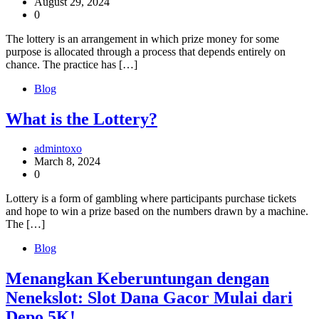
August 29, 2024
0
The lottery is an arrangement in which prize money for some
purpose is allocated through a process that depends entirely on
chance. The practice has […]
Blog
What is the Lottery?
admintoxo
March 8, 2024
0
Lottery is a form of gambling where participants purchase tickets
and hope to win a prize based on the numbers drawn by a machine.
The […]
Blog
Menangkan Keberuntungan dengan
Nenekslot: Slot Dana Gacor Mulai dari
Depo 5K!