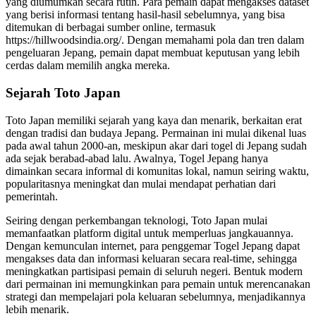
yang diumumkan secara rutin. Para pemain dapat mengakses dataset
yang berisi informasi tentang hasil-hasil sebelumnya, yang bisa
ditemukan di berbagai sumber online, termasuk
https://hillwoodsindia.org/. Dengan memahami pola dan tren dalam
pengeluaran Jepang, pemain dapat membuat keputusan yang lebih
cerdas dalam memilih angka mereka.
Sejarah Toto Japan
Toto Japan memiliki sejarah yang kaya dan menarik, berkaitan erat
dengan tradisi dan budaya Jepang. Permainan ini mulai dikenal luas
pada awal tahun 2000-an, meskipun akar dari togel di Jepang sudah
ada sejak berabad-abad lalu. Awalnya, Togel Jepang hanya
dimainkan secara informal di komunitas lokal, namun seiring waktu,
popularitasnya meningkat dan mulai mendapat perhatian dari
pemerintah.
Seiring dengan perkembangan teknologi, Toto Japan mulai
memanfaatkan platform digital untuk memperluas jangkauannya.
Dengan kemunculan internet, para penggemar Togel Jepang dapat
mengakses data dan informasi keluaran secara real-time, sehingga
meningkatkan partisipasi pemain di seluruh negeri. Bentuk modern
dari permainan ini memungkinkan para pemain untuk merencanakan
strategi dan mempelajari pola keluaran sebelumnya, menjadikannya
lebih menarik.